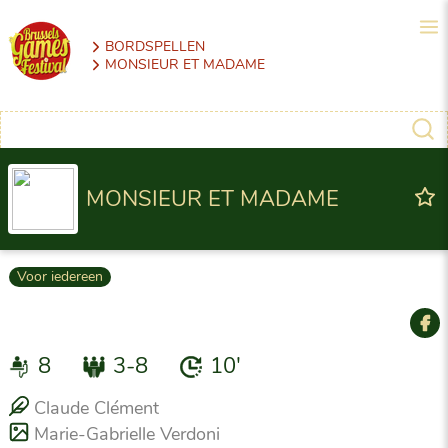
BORDSPELLEN
MONSIEUR ET MADAME
MONSIEUR ET MADAME
Voor iedereen
8
3-8
10'
Claude Clément
Marie-Gabrielle Verdoni