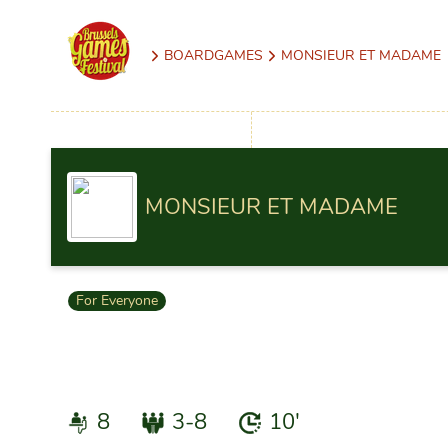
BOARDGAMES
MONSIEUR ET MADAME
MONSIEUR ET MADAME
For Everyone
8
3-8
10'