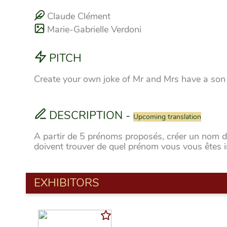
Claude Clément
Marie-Gabrielle Verdoni
PITCH
Create your own joke of Mr and Mrs have a son
DESCRIPTION
-
Upcoming translation
A partir de 5 prénoms proposés, créer un nom de
doivent trouver de quel prénom vous vous êtes i
EXHIBITORS