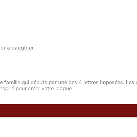
 or a daughter
 famille qui débute par une des 4 lettres imposées. Les 
nspiré pour créer votre blague.