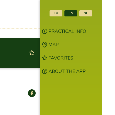
FR
EN
NL
PRACTICAL INFO
MAP
FAVORITES
ABOUT THE APP