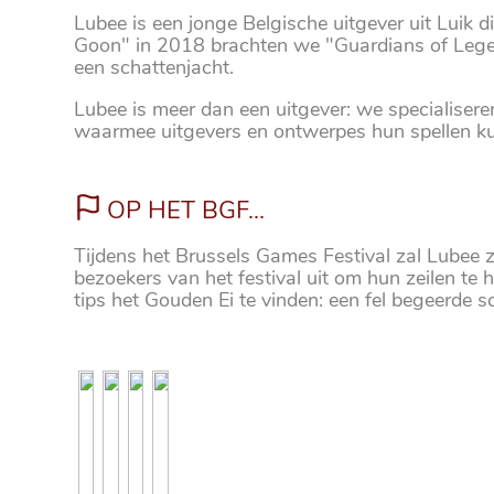
Lubee is een jonge Belgische uitgever uit Luik d
Goon" in 2018 brachten we "Guardians of Legen
een schattenjacht.
Lubee is meer dan een uitgever: we specialisere
waarmee uitgevers en ontwerpes hun spellen kun
OP HET BGF...
Tijdens het Brussels Games Festival zal Lubee
bezoekers van het festival uit om hun zeilen te
tips het Gouden Ei te vinden: een fel begeerde s