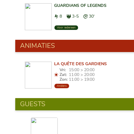
GUARDIANS OF LEGENDS
8
3-5
30'
Voor iedereen
ANIMATIES
LA QUÊTE DES GARDIENS
Vri:
15:00 > 20:00
Zat:
11:00 > 20:00
Zon:
11:00 > 19:00
Anders
GUESTS