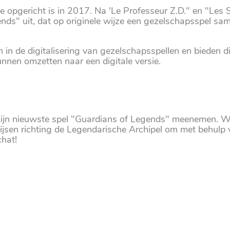
ie opgericht is in 2017. Na 'Le Professeur Z.D." en "Les 
ds" uit, dat op originele wijze een gezelschapsspel sa
n in de digitalisering van gezelschapsspellen en bieden 
nen omzetten naar een digitale versie.
 zijn nieuwste spel "Guardians of Legends" meenemen. 
 hijsen richting de Legendarische Archipel om met behulp
chat!