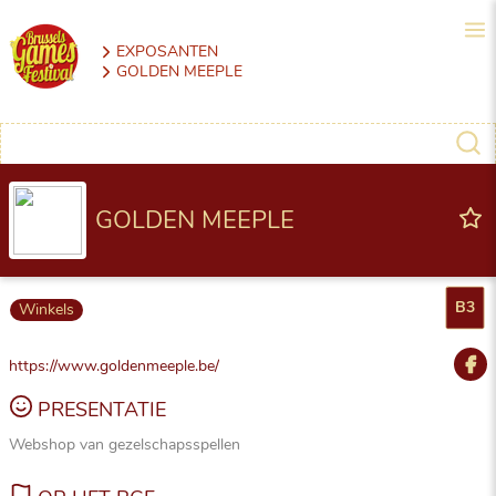
EXPOSANTEN
GOLDEN MEEPLE
GOLDEN MEEPLE
B3
Winkels
https://www.goldenmeeple.be/
PRESENTATIE
Webshop van gezelschapsspellen