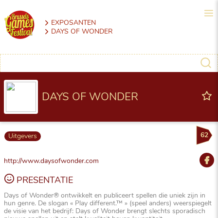
EXPOSANTEN
DAYS OF WONDER
DAYS OF WONDER
62
Uitgevers
http://www.daysofwonder.com
PRESENTATIE
Days of Wonder® ontwikkelt en publiceert spellen die uniek zijn in
hun genre. De slogan « Play different.™ » (speel anders) weerspiegelt
de visie van het bedrijf: Days of Wonder brengt slechts sporadisch