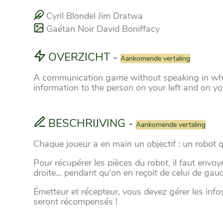
Cyril Blondel Jim Dratwa
Gaétan Noir David Boniffacy
OVERZICHT
-
Aankomende vertaling
A communication game without speaking in whic
information to the person on your left and on y
BESCHRIJVING
-
Aankomende vertaling
Chaque joueur a en main un objectif : un robot qu'
Pour récupérer les pièces du robot, il faut envoy
droite... pendant qu'on en reçoit de celui de gauc
Émetteur et récepteur, vous devez gérer les info
seront récompensés !