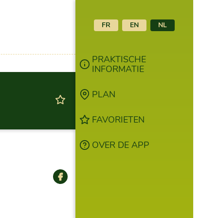
FR
EN
NL
PRAKTISCHE
INFORMATIE
PLAN
FAVORIETEN
OVER DE APP