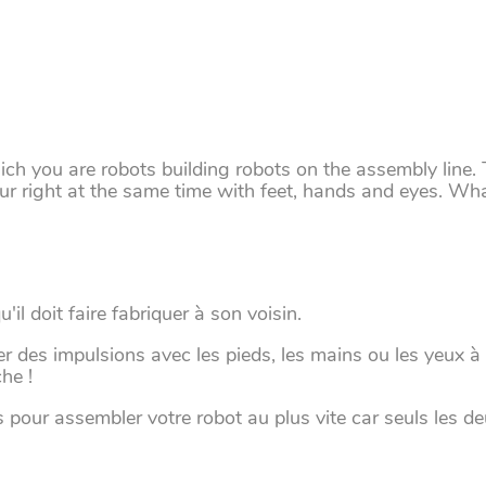
h you are robots building robots on the assembly line. 
our right at the same time with feet, hands and eyes. Wh
il doit faire fabriquer à son voisin.
er des impulsions avec les pieds, les mains ou les yeux à
he !
s pour assembler votre robot au plus vite car seuls les d