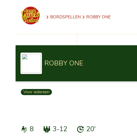
BORDSPELLEN
ROBBY ONE
ROBBY ONE
Voor iedereen
8
3-12
20'