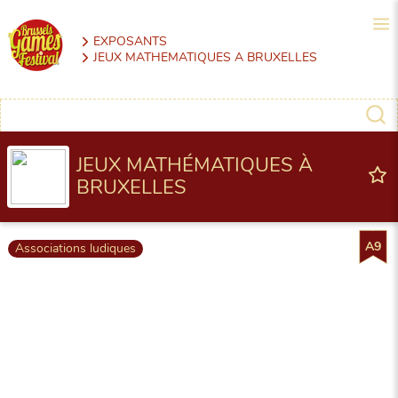
EXPOSANTS
JEUX MATHEMATIQUES A BRUXELLES
JEUX MATHÉMATIQUES À
BRUXELLES
A9
Associations ludiques