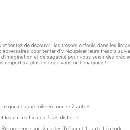
 et tentez de découvrir les trésors enfouis dans les lim
s adversaires pour tenter d’y récupérer leurs trésors suiva
e d’imagination et de sagacité pour vous saisir des précie
s emportera plus loin que vous ne l’imaginez !
 à ce que chaque tuile en touche 2 autres.
t les cartes Lieu en 3 tas distincts.
s Récompense soit 2 cartes Trésor et 1 carte Légende.