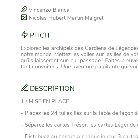
Vincenzo Bianca
Nicolas Hubert Martin Maigret
PITCH
Explorez les archipels des Gardiens de Légendes
notre monde. Mettez les voiles sur les îles de vo
qu’ils laisseront sur leur passage ! Faites preuv
tant convoitées. Une aventure palpitante qui vou
DESCRIPTION
1 / MISE EN PLACE
- Placez les 24 tuiles Îles sur la table de façon
- Séparez les cartes Trésor, les cartes Légende e
- Distribuez au hasard à chaque joueur 3 carte