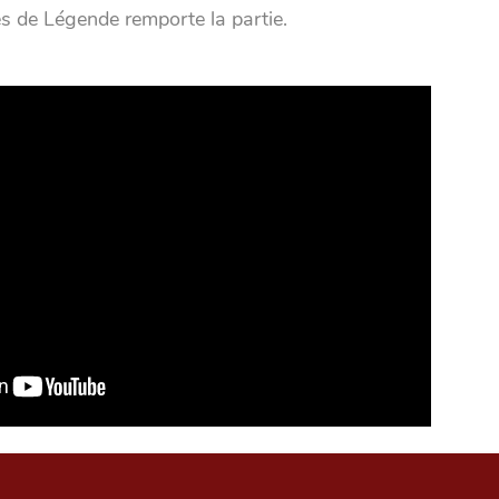
ces de Légende remporte la partie.