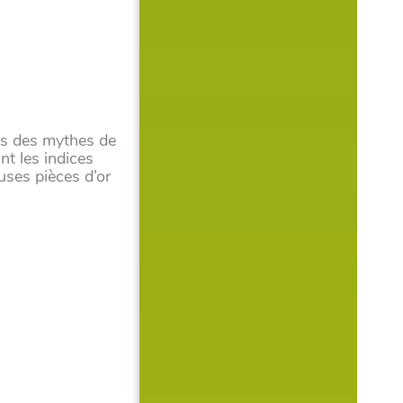
bes des mythes de
nt les indices
uses pièces d’or