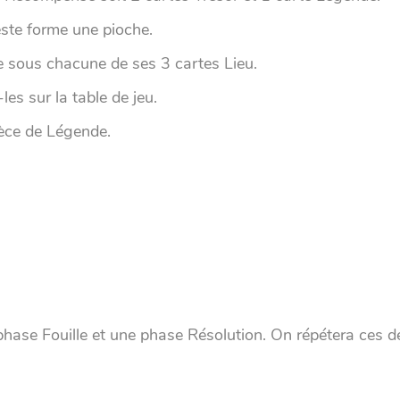
este forme une pioche.
 sous chacune de ses 3 cartes Lieu.
es sur la table de jeu.
ièce de Légende.
phase Fouille et une phase Résolution. On répétera ces 