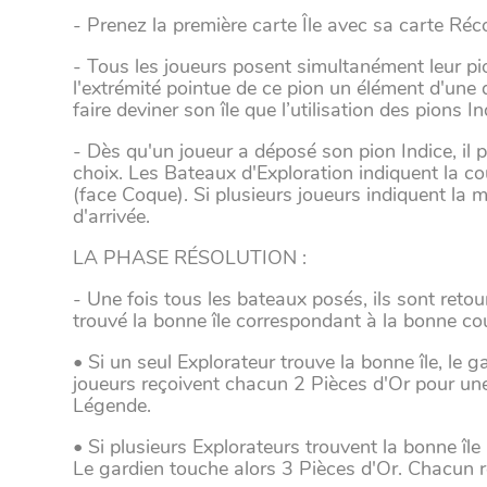
- Prenez la première carte Île avec sa carte Ré
- Tous les joueurs posent simultanément leur pio
l'extrémité pointue de ce pion un élément d'une d
faire deviner son île que l’utilisation des pions In
- Dès qu'un joueur a déposé son pion Indice, il p
choix. Les Bateaux d'Exploration indiquent la cou
(face Coque). Si plusieurs joueurs indiquent la m
d'arrivée.
LA PHASE RÉSOLUTION :
- Une fois tous les bateaux posés, ils sont retour
trouvé la bonne île correspondant à la bonne co
• Si un seul Explorateur trouve la bonne île, le
joueurs reçoivent chacun 2 Pièces d'Or pour une
Légende.
• Si plusieurs Explorateurs trouvent la bonne île
Le gardien touche alors 3 Pièces d'Or. Chacun r