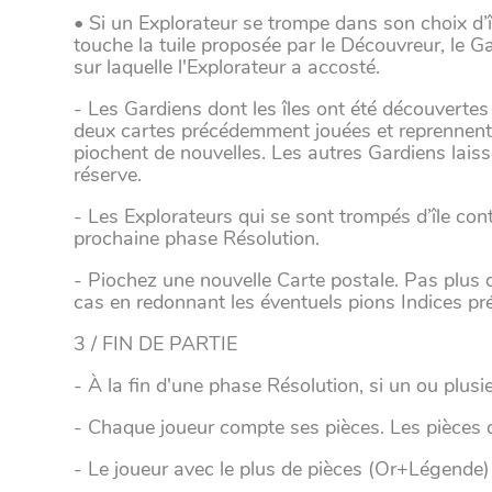
• Si un Explorateur se trompe dans son choix d’îl
touche la tuile proposée par le Découvreur, le Gar
sur laquelle l'Explorateur a accosté.
- Les Gardiens dont les îles ont été découvertes 
deux cartes précédemment jouées et reprennent d
piochent de nouvelles. Les autres Gardiens laisse
réserve.
- Les Explorateurs qui se sont trompés d’île con
prochaine phase Résolution.
- Piochez une nouvelle Carte postale. Pas plus d
cas en redonnant les éventuels pions Indices pré
3 / FIN DE PARTIE
- À la fin d'une phase Résolution, si un ou plusi
- Chaque joueur compte ses pièces. Les pièces d
- Le joueur avec le plus de pièces (Or+Légende) 