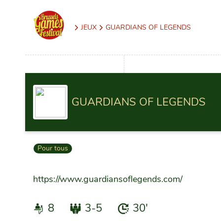
JEUX
GUARDIANS OF LEGENDS
GUARDIANS OF LEGENDS
Pour tous
https://www.guardiansoflegends.com/
8
3-5
30'