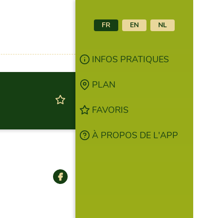
FR
EN
NL
INFOS PRATIQUES
PLAN
FAVORIS
À PROPOS DE L'APP