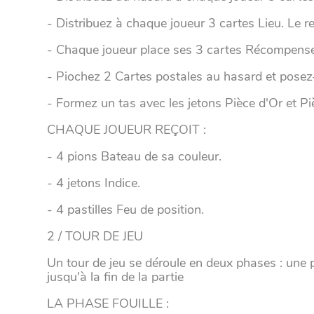
- Distribuez à chaque joueur 3 cartes Lieu. Le r
- Chaque joueur place ses 3 cartes Récompense
- Piochez 2 Cartes postales au hasard et posez-l
- Formez un tas avec les jetons Pièce d'Or et P
CHAQUE JOUEUR REÇOIT :
- 4 pions Bateau de sa couleur.
- 4 jetons Indice.
- 4 pastilles Feu de position.
2 / TOUR DE JEU
Un tour de jeu se déroule en deux phases : une 
jusqu'à la fin de la partie
LA PHASE FOUILLE :