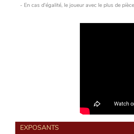
- En cas d'égalité, le joueur avec le plus de piè
EXPOSANTS