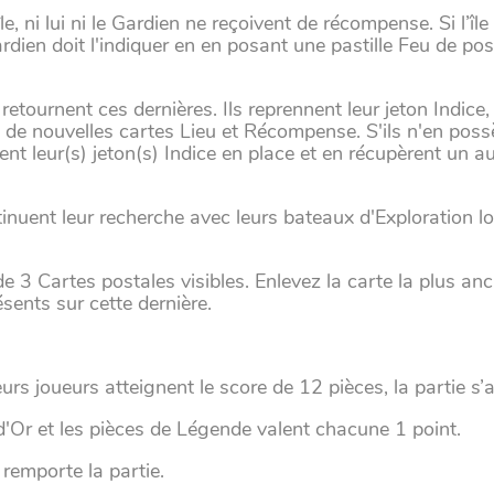
e, ni lui ni le Gardien ne reçoivent de récompense. Si l’îl
dien doit l'indiquer en en posant une pastille Feu de posit
retournent ces dernières. Ils reprennent leur jeton Indice
e nouvelles cartes Lieu et Récompense. S'ils n'en possè
nt leur(s) jeton(s) Indice en place et en récupèrent un au
tinuent leur recherche avec leurs bateaux d'Exploration lo
e 3 Cartes postales visibles. Enlevez la carte la plus an
sents sur cette dernière.
eurs joueurs atteignent le score de 12 pièces, la partie s’
'Or et les pièces de Légende valent chacune 1 point.
remporte la partie.